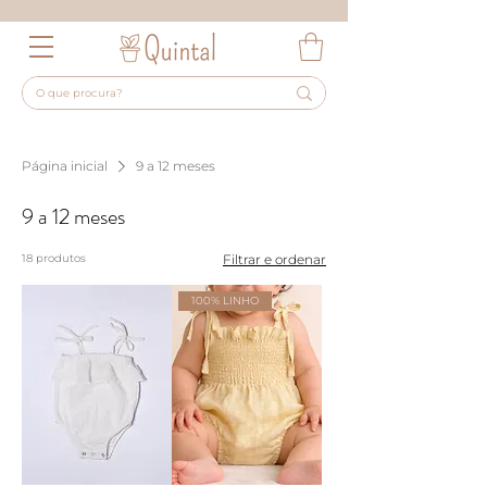
Página inicial
9 a 12 meses
9 a 12 meses
18 produtos
Filtrar e ordenar
100% LINHO