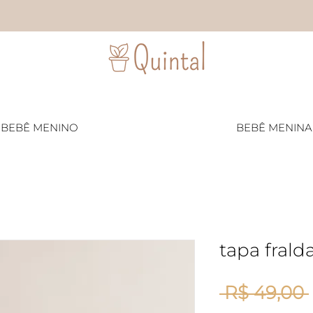
BEBÊ MENINO
BEBÊ MENINA
tapa frald
 R$ 49,00 