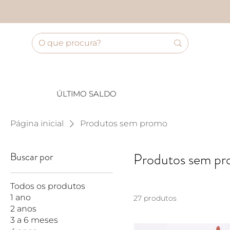
ÚLTIMO SALDO
Página inicial
Produtos sem promo
Buscar por
Produtos sem p
Todos os produtos
1 ano
27 produtos
2 anos
3 a 6 meses