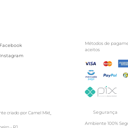
Métodos de pagame
Facebook
aceitos
Instagram
Segurança
nte criado por Camel Mkt
Ambiente 100% Segu
neiro - RJ