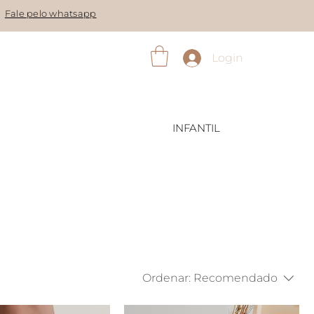
Fale pelo whatsapp
Login
INFANTIL
Ordenar:
Recomendado