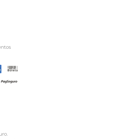
ntos
ro.