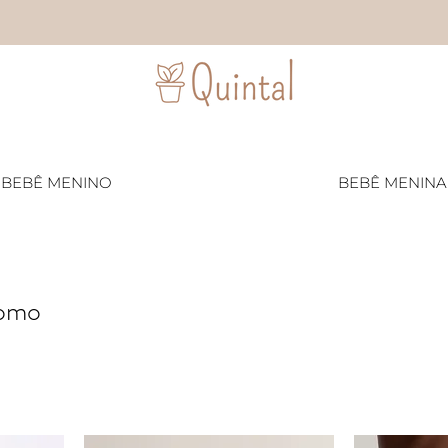
BEBÊ MENINO
BEBÊ MENINA
romo