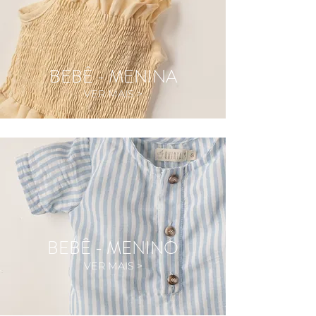
BEBÊ - MENINA
VER MAIS >
BEBÊ - MENINO
VER MAIS >