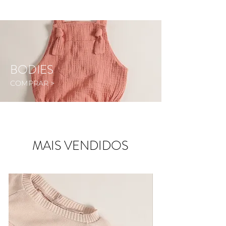
BODIES
COMPRAR >
MAIS VENDIDOS