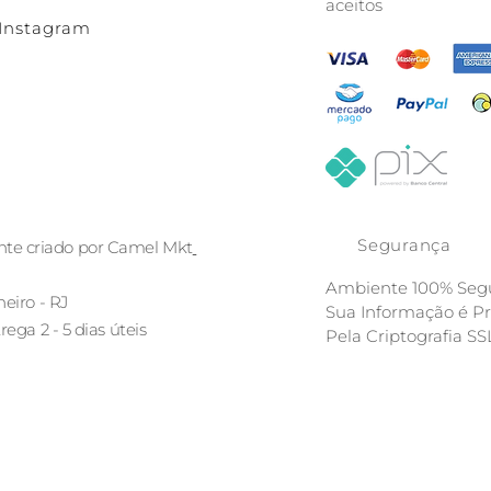
aceitos
Instagram
Segurança
nte criado por Camel Mkt
Ambiente 100% Segu
neiro - RJ
Sua Informação é P
ega 2 - 5 dias úteis
Pela Criptografia SSL