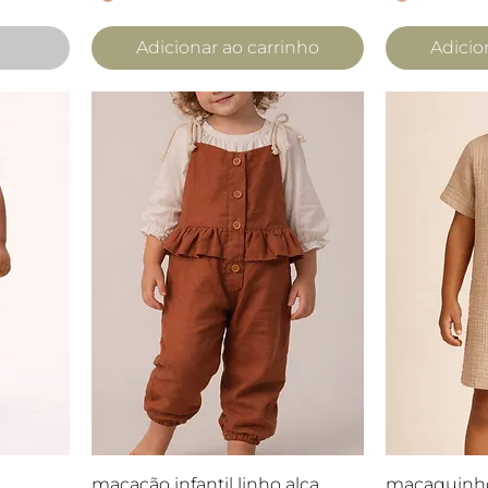
Adicionar ao carrinho
Adicio
a
Visualização rápida
Visua
macacão infantil linho alça
macaquinho 