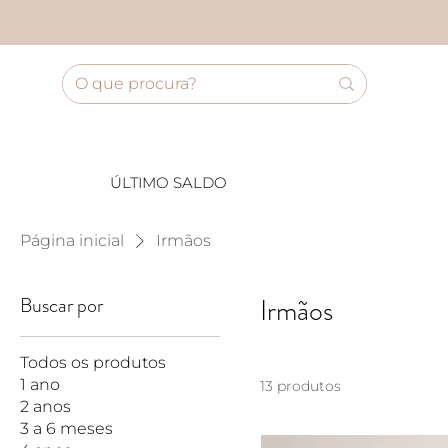
ÚLTIMO SALDO
Página inicial
Irmãos
Buscar por
Irmãos
Todos os produtos
1 ano
13 produtos
2 anos
3 a 6 meses