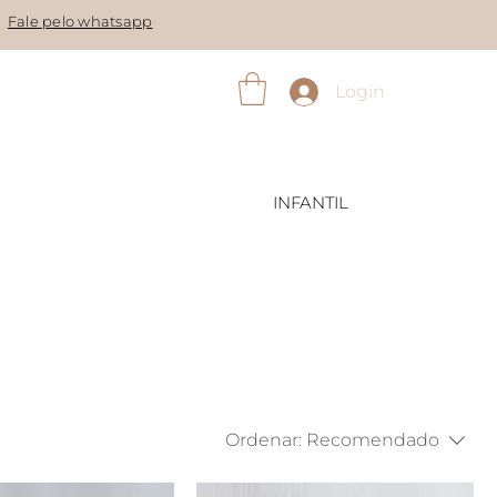
Fale pelo whatsapp
Login
INFANTIL
Ordenar:
Recomendado